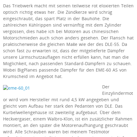
Das Triebwerk macht mit seinen teilweise rot eloxierten Teilen
optisch richtig etwas her. Die Zündkerze wird schräg
eingeschraubt, das spart Platz in der Bauhöhe. Die
zahlreichen Kühlrippen sind vernünftig mit dem Zylinder
vergossen, dies habe ich bei Motoren aus chinesischen
Motorschmieden auch schon anders gesehen. Der Flansch hat
praktischerweise die gleichen Maße wie der des DLE-55. Da
schon fast zu erwarten ist, dass der mitgelieferte Dämpfer
unsere Lärmschutzauflagen nicht erfüllen kann, hat man die
Möglichkeit, nach passenden Standard-Dämpfern zu schauen.
Wobei BigPlanes passende Dämpfer für den EME-60 AS von
Krumscheid im Angebot hat.
Der
Einzylindermot
or wird vom Hersteller mit rund 4,5 kW angegeben und
gleicht vom Aufbau her stark den Pedanten von DLE. Das
Kurbelwellengehäuse ist zweiteilig aufgebaut. Über dem
Heckvergaser, einem Walbro-Klon, ist ein zusätzlicher Rahmen
montiert, an den später die Motorenaufhängung geschraubt
wird. Alle Schrauben waren bei meinem Testmotor