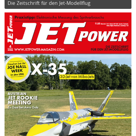
Die Zeitschrift für den Jet-Modellflug