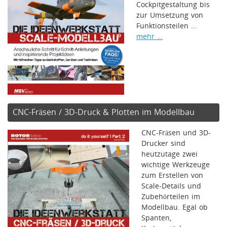
Cockpitgestaltung bis
zur Umsetzung von
Funktionsteilen …
mehr …
CNC-Fräsen / 3D-Druck & Plotten im Modellbau
CNC-Fräsen und 3D-
Drucker sind
heutzutage zwei
wichtige Werkzeuge
zum Erstellen von
Scale-Details und
Zubehörteilen im
Modellbau. Egal ob
Spanten,