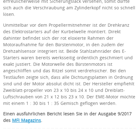
erfreulicherweise mit Sicherungslack versehen, somit dürfte
sich auch die Verschraubung am Zylinderkopf nicht so schnell
lösen.
Unmittelbar vor dem Propellermitnehmer ist der Drehkranz
des Elektrostarters auf der Kurbelwelle montiert. Direkt
dahinter befindet sich der rot eloxierte Rahmen der
Motoraufnahme für den Bürstenmotor, in den zudem der
Drehzahlsensor integriert ist. Beide Stahlzahnräder des E-
Starters waren bereits werksseitig ordentlich geschmiert und
exakt justiert. Die Motorwelle des Bürstenmotors ist
angeschliffen und das Ritzel somit verdrehsicher. Bei den
Testläufen zeigte sich, dass alle Dichtungsplatten in Ordnung
sind und der Motor absolut dicht ist. Der Hersteller empfiehlt
Zweiblatt-propeller von 23 x 10 bis 24 x 10 und Dreiblatt-
Luftschrauben von 21 x 12 bis 23 x 10. Der EME-Motor möchte
mit einem 1 : 30 bis 1 : 35 Gemisch geflogen werden.
Einen
ausführlichen Bericht lesen Sie in der Ausgabe 9/2017
des
MFI Magazins
.