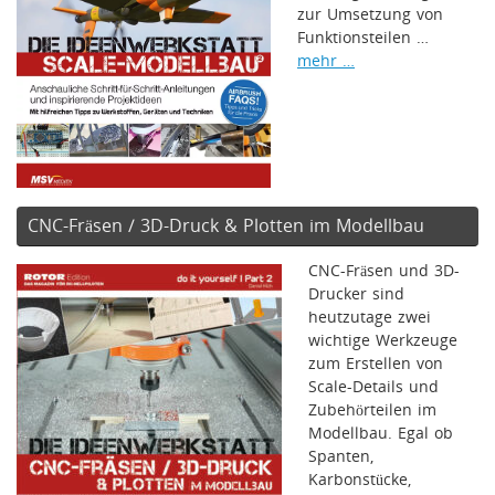
zur Umsetzung von
Funktionsteilen …
mehr …
CNC-Fräsen / 3D-Druck & Plotten im Modellbau
CNC-Fräsen und 3D-
Drucker sind
heutzutage zwei
wichtige Werkzeuge
zum Erstellen von
Scale-Details und
Zubehörteilen im
Modellbau. Egal ob
Spanten,
Karbonstücke,