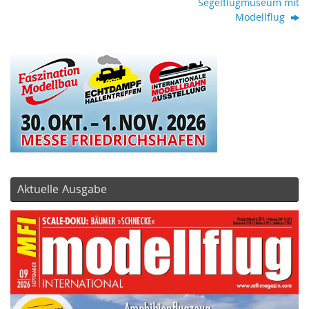
Segelflugmuseum mit
Modellflug
Aktuelle Ausgabe