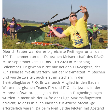
Dietrich Sauter war der erfolgreichste Freiflieger unter den
120 Teilnehmern an der Deutschen Meisterschaft des DAeCs
Mitte September vom 11. bis 13.9.2020 in Manching-
Feilenmoos. Er gewann nicht nur bei den F1A-Seglern, der
Königsklasse mit 48 Startern, mit der Maximalzeit im Stechen
und wurde zweiter, auch erst im Stechen, in der
Elektroflugklasse F1Q. Er war auch Mitglied in den Baden-
Württembergischen Teams F1A und F1Q, die jeweils in der
Mannschaftswertung siegten. Bei idealen Flugbedingungen
wurden in mehr als der Hälfte der Flüge Maximalflugzeiten
erreicht, so dass in allen Klassen zusätzliche Stechflüge
erforderlich waren. Da beim Freiflug die Piloten mit Abstand