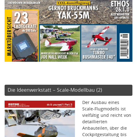
Die Ideenwerkstatt – Scale-Modellbau (2)
Der Ausbau eines
Scale-Flugmodells ist
vielfältig und reicht von
detaillierten
Anbauteilen, über die
Cockpitgestaltung bis