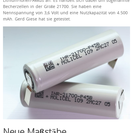
Lithium-Ionen-Akkus an. Es handelt sich dabei um sogenannte
Becherzellen in der Größe 21700. Sie haben eine
Nennspannung von 3,6 Volt und eine Nutzkapazität von 4.500
mAh. Gerd Giese hat sie getestet.
Neue Maßstäbe