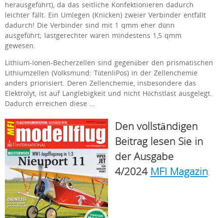
herausgeführt), da das seitliche Konfektionieren dadurch
leichter fällt. Ein Umlegen (Knicken) zweier Verbinder entfällt
dadurch! Die Verbinder sind mit 1 qmm eher dünn
ausgeführt; lastgerechter wären mindestens 1,5 qmm
gewesen.
Lithium-Ionen-Becherzellen sind gegenüber den prismatischen
Lithiumzellen (Volksmund: TütenliPos) in der Zellenchemie
anders priorisiert. Deren Zellenchemie, insbesondere das
Elektrolyt, ist auf Langlebigkeit und nicht Höchstlast ausgelegt.
Dadurch erreichen diese …
Den vollständigen
Beitrag lesen Sie in
der Ausgabe
4/2024
MFI Magazin
.