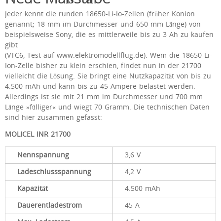
Jeder kennt die runden 18650-Li-Io-Zellen (früher Konion
genannt; 18 mm im Durchmesser und 650 mm Länge) von
beispielsweise Sony, die es mittlerweile bis zu 3 Ah zu kaufen
gibt
(VTC6, Test auf www.elektromodellflug.de). Wem die 18650-Li-
Ion-Zelle bisher zu klein erschien, findet nun in der 21700
vielleicht die Lösung. Sie bringt eine Nutzkapazität von bis zu
4.500 mAh und kann bis zu 45 Ampere belastet werden.
Allerdings ist sie mit 21 mm im Durchmesser und 700 mm
Länge »fülliger« und wiegt 70 Gramm. Die technischen Daten
sind hier zusammen gefasst:
MOLICEL INR 21700
Nennspannung
3,6 V
Ladeschlussspannung
4,2 V
Kapazität
4.500 mAh
Dauerentladestrom
45 A