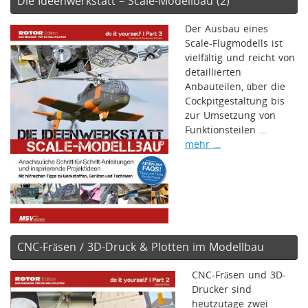
Die Ideenwerkstatt – Scale-Modellbau (2)
Der Ausbau eines
Scale-Flugmodells ist
vielfältig und reicht von
detaillierten
Anbauteilen, über die
Cockpitgestaltung bis
zur Umsetzung von
Funktionsteilen …
mehr …
CNC-Fräsen / 3D-Druck & Plotten im Modellbau
CNC-Fräsen und 3D-
Drucker sind
heutzutage zwei