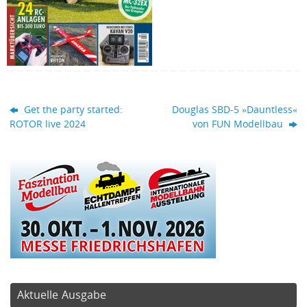
Get the party started:
Douglas SBD-5 »Dauntless«
ROTOR live 2024
von FUN Modellbau
Aktuelle Ausgabe