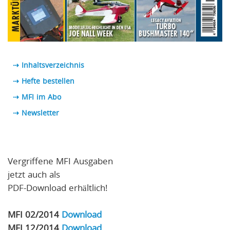
⇢ Inhaltsverzeichnis
⇢ Hefte bestellen
⇢ MFI im Abo
⇢
Newsletter
Vergriffene MFI Ausgaben
jetzt auch als
PDF-Download erhältlich!
MFI 02/2014
Download
MFI 12/2014
Download