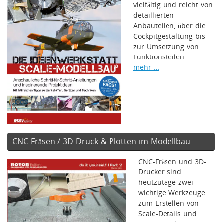
vielfältig und reicht von
detaillierten
Anbauteilen, über die
Cockpitgestaltung bis
zur Umsetzung von
Funktionsteilen …
mehr …
CNC-Fräsen / 3D-Druck & Plotten im Modellbau
CNC-Fräsen und 3D-
Drucker sind
heutzutage zwei
wichtige Werkzeuge
zum Erstellen von
Scale-Details und