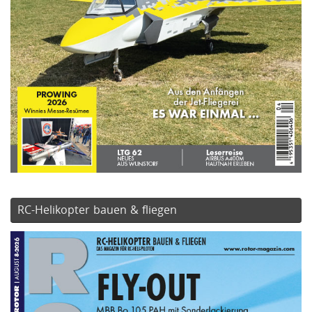
RC-Helikopter bauen & fliegen