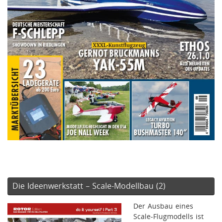
Die Ideenwerkstatt – Scale-Modellbau (2)
Der Ausbau eines
Scale-Flugmodells ist