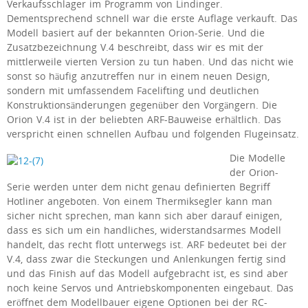
Verkaufsschlager im Programm von Lindinger.
Dementsprechend schnell war die erste Auflage verkauft. Das
Modell basiert auf der bekannten Orion-Serie. Und die
Zusatzbezeichnung V.4 beschreibt, dass wir es mit der
mittlerweile vierten Version zu tun haben. Und das nicht wie
sonst so häufig anzutreffen nur in einem neuen Design,
sondern mit umfassendem Facelifting und deutlichen
Konstruktionsänderungen gegenüber den Vorgängern. Die
Orion V.4 ist in der beliebten ARF-Bauweise erhältlich. Das
verspricht einen schnellen Aufbau und folgenden Flugeinsatz.
Die Modelle
der Orion-
Serie werden unter dem nicht genau definierten Begriff
Hotliner angeboten. Von einem Thermiksegler kann man
sicher nicht sprechen, man kann sich aber darauf einigen,
dass es sich um ein handliches, widerstandsarmes Modell
handelt, das recht flott unterwegs ist. ARF bedeutet bei der
V.4, dass zwar die Steckungen und Anlenkungen fertig sind
und das Finish auf das Modell aufgebracht ist, es sind aber
noch keine Servos und Antriebskomponenten eingebaut. Das
eröffnet dem Modellbauer eigene Optionen bei der RC-