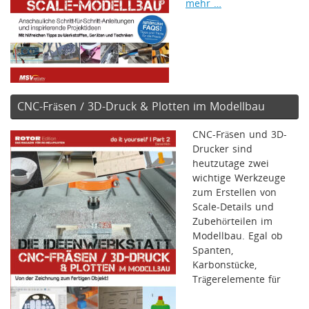
mehr …
CNC-Fräsen / 3D-Druck & Plotten im Modellbau
CNC-Fräsen und 3D-
Drucker sind
heutzutage zwei
wichtige Werkzeuge
zum Erstellen von
Scale-Details und
Zubehörteilen im
Modellbau. Egal ob
Spanten,
Karbonstücke,
Trägerelemente für