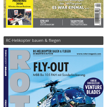
RC-Helikopter bauen & fliegen