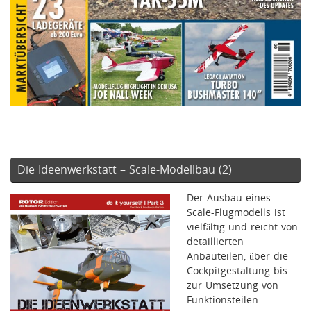
Die Ideenwerkstatt – Scale-Modellbau (2)
Der Ausbau eines
Scale-Flugmodells ist
vielfältig und reicht von
detaillierten
Anbauteilen, über die
Cockpitgestaltung bis
zur Umsetzung von
Funktionsteilen …