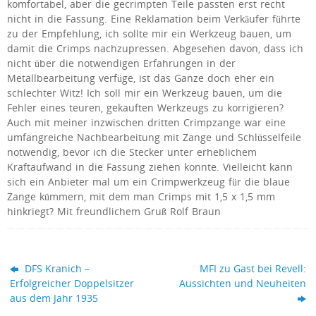
komfortabel, aber die gecrimpten Teile passten erst recht
nicht in die Fassung. Eine Reklamation beim Verkäufer führte
zu der Empfehlung, ich sollte mir ein Werkzeug bauen, um
damit die Crimps nachzupressen. Abgesehen davon, dass ich
nicht über die notwendigen Erfahrungen in der
Metallbearbeitung verfüge, ist das Ganze doch eher ein
schlechter Witz! Ich soll mir ein Werkzeug bauen, um die
Fehler eines teuren, gekauften Werkzeugs zu korrigieren?
Auch mit meiner inzwischen dritten Crimpzange war eine
umfangreiche Nachbearbeitung mit Zange und Schlüsselfeile
notwendig, bevor ich die Stecker unter erheblichem
Kraftaufwand in die Fassung ziehen konnte. Vielleicht kann
sich ein Anbieter mal um ein Crimpwerkzeug für die blaue
Zange kümmern, mit dem man Crimps mit 1,5 x 1,5 mm
hinkriegt? Mit freundlichem Gruß Rolf Braun
DFS Kranich –
MFI zu Gast bei Revell:
Erfolgreicher Doppelsitzer
Aussichten und Neuheiten
aus dem Jahr 1935