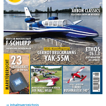
⇢ Inhaltsverzeichnis