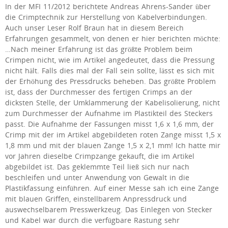
In der MFI 11/2012 berichtete Andreas Ahrens-Sander über
die Crimptechnik zur Herstellung von Kabelverbindungen.
Auch unser Leser Rolf Braun hat in diesem Bereich
Erfahrungen gesammelt, von denen er hier berichten möchte:
…
Nach meiner Erfahrung ist das größte Problem beim
Crimpen nicht, wie im Artikel angedeutet, dass die Pressung
nicht hält. Falls dies mal der Fall sein sollte, lässt es sich mit
der Erhöhung des Pressdrucks beheben. Das größte Problem
ist, dass der Durchmesser des fertigen Crimps an der
dicksten Stelle, der Umklammerung der Kabelisolierung, nicht
zum Durchmesser der Aufnahme im Plastikteil des Steckers
passt. Die Aufnahme der Fassungen misst 1,6 x 1,6 mm, der
Crimp mit der im Artikel abgebildeten roten Zange misst 1,5 x
1,8 mm und mit der blauen Zange 1,5 x 2,1 mm! Ich hatte mir
vor Jahren dieselbe Crimpzange gekauft, die im Artikel
abgebildet ist. Das geklemmte Teil ließ sich nur nach
beschleifen und unter Anwendung von Gewalt in die
Plastikfassung einführen. Auf einer Messe sah ich eine Zange
mit blauen Griffen, einstellbarem Anpressdruck und
auswechselbarem Presswerkzeug. Das Einlegen von Stecker
und Kabel war durch die verfügbare Rastung sehr