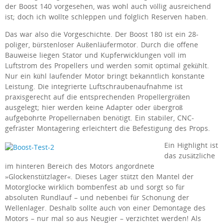
der Boost 140 vorgesehen, was wohl auch völlig ausreichend
ist; doch ich wollte schleppen und folglich Reserven haben.
Das war also die Vorgeschichte. Der Boost 180 ist ein 28-
poliger, bürstenloser Außenläufermotor. Durch die offene
Bauweise liegen Stator und Kupferwicklungen voll im
Luftstrom des Propellers und werden somit optimal gekühlt.
Nur ein kühl laufender Motor bringt bekanntlich konstante
Leistung. Die integrierte Luftschraubenaufnahme ist
praxisgerecht auf die entsprechenden Propellergrößen
ausgelegt; hier werden keine Adapter oder übergroß
aufgebohrte Propellernaben benötigt. Ein stabiler, CNC-
gefräster Montagering erleichtert die Befestigung des Props.
Ein Highlight ist
das zusätzliche
im hinteren Bereich des Motors angordnete
»Glockenstützlager«. Dieses Lager stützt den Mantel der
Motorglocke wirklich bombenfest ab und sorgt so für
absoluten Rundlauf – und nebenbei für Schonung der
Wellenlager. Deshalb sollte auch von einer Demontage des
Motors – nur mal so aus Neugier – verzichtet werden! Als