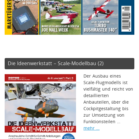
Die Ideenwerkstatt – Scale-Modellbau (2)
Der Ausbau eines
Scale-Flugmodells ist
vielfältig und reicht von
detaillierten
Anbauteilen, über die
Cockpitgestaltung bis
zur Umsetzung von
Funktionsteilen …
mehr …