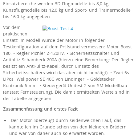
Einsatzbereiche werden 3D-Flugmodelle bis 8,0 kg,
Kunstflugmodelle bis 12,0 kg und Sport- und Trainermodelle
bis 16,0 kg angegeben.
Vor dem
praktischen
Einsatz im Modell wurde der Motor in folgender
Testkonfiguration auf dem Prüfstand vermessen: Motor Boost
180. • Regler Pichler Z-120HV. • Sicherheitsschalter und
Antiblitz Schambeck 200A (hierzu eine Bemerkung: Der Regler
besitzt ein Anti-Blitz-Kabel; durch Einsatz des
Sicherheitsschalters wird das aber nicht benötigt). • Zwei 6s-
LiPos Wellpower SE 40C von Lindinger. • Goldstecker
Kontronik 6 mm. • Steuergerät Unitest 2 von SM-Modellbau
(anstatt Fernsteuerung). Die damit ermittelten Werte sind in
der Tabelle angegeben.
Zusammenfassung und erstes Fazit
Der Motor überzeugt durch seidenweichen Lauf; das
kannte ich im Grunde schon von den kleineren Brüdern
und war von daher auch so erwartet worden.