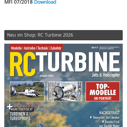
MFI 07/2018
Download
Neu im Shop: RC Turbine 2026