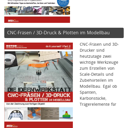
CNC-Fräsen / 3D-Druck & Plotten im Modellbau
CNC-Fräsen und 3D-
Drucker sind
heutzutage zwei
wichtige Werkzeuge
zum Erstellen von
Scale-Details und
Zubehörteilen im
Modellbau. Egal ob
Spanten,
Karbonstücke,
Trägerelemente für