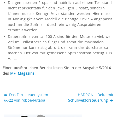
Die gemessenen Props sind natürlich auf einem Teststand
nicht repräsentativ für den jeweiligen Einsatz, sondern
können nur als Kenngröße verstanden werden. Hier muss
in Abhängigkeit vom Modell die richtige Größe – angepasst
auch an die Ströme – durch ein wenig Ausprobieren
ermittelt werden.
Dauerströme von ca. 100 A sind für den Motor zu viel; wer
viel im Teillastbereich fliegt und somit die maximalen
Ströme nur kurzfristig abruft, der kann das durchaus so
machen. Der von mir gemessene Spitzenstrom betrug 108
A. …
Einen ausführlichen Bericht lesen Sie in der Ausgabe 5/2014
des
MFI Magazins
.
Das Fernsteuersystem
HADRON – Delta mit
FX-22 von robbe/Futaba
Schubvektorsteuerung