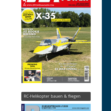
RC-Helikopter bauen & fliegen