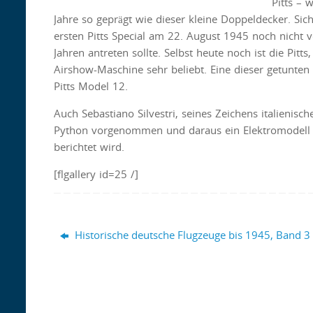
Pitts – 
Jahre so geprägt wie dieser kleine Doppeldecker. Sich
ersten Pitts Special am 22. August 1945 noch nicht v
Jahren antreten sollte. Selbst heute noch ist die Pitt
Airshow-Maschine sehr beliebt. Eine dieser getunten 
Pitts Model 12.
Auch Sebastiano Silvestri, seines Zeichens italienisc
Python vorgenommen und daraus ein Elektromodell d
berichtet wird.
[flgallery id=25 /]
Historische deutsche Flugzeuge bis 1945, Band 3