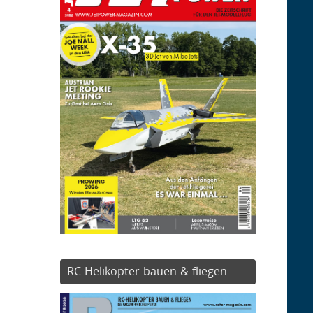
RC-Helikopter bauen & fliegen