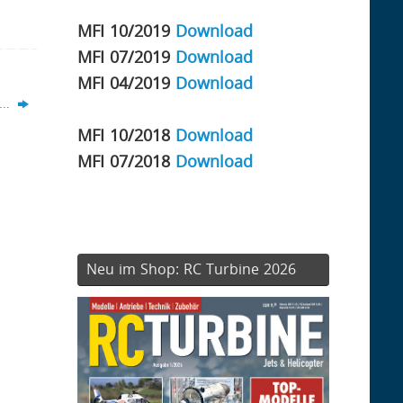
MFI 10/2019
Download
MFI 07/2019
Download
MFI 04/2019
Download
 …
MFI 10/2018
Download
MFI 07/2018
Download
Neu im Shop: RC Turbine 2026