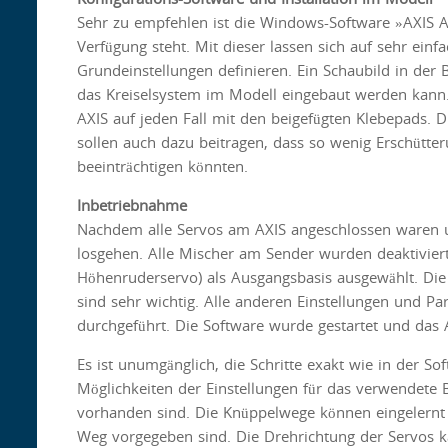
Sehr zu empfehlen ist die Windows-Software »AXIS 
Verfügung steht. Mit dieser lassen sich auf sehr einf
Grundeinstellungen definieren. Ein Schaubild in der
das Kreiselsystem im Modell eingebaut werden kann. E
AXIS auf jeden Fall mit den beigefügten Klebepads. D
sollen auch dazu beitragen, dass so wenig Erschütt
beeinträchtigen könnten.
Inbetriebnahme
Nachdem alle Servos am AXIS angeschlossen waren u
losgehen. Alle Mischer am Sender wurden deaktiviert
Höhenruderservo) als Ausgangsbasis ausgewählt. Di
sind sehr wichtig. Alle anderen Einstellungen und P
durchgeführt. Die Software wurde gestartet und das
Es ist unumgänglich, die Schritte exakt wie in der S
Möglichkeiten der Einstellungen für das verwendete
vorhanden sind. Die Knüppelwege können eingelernt 
Weg vorgegeben sind. Die Drehrichtung der Servos k