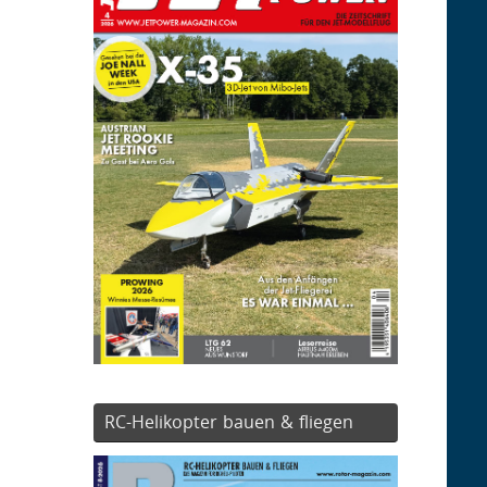
RC-Helikopter bauen & fliegen