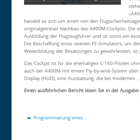
stehe
»A400
handelt es sich um einen von den Flugsicherheitsage
originalgetreuer Nachbau des A400M-Cockpits. Die ex
Ausbildung der Flugzeugführer und ist somit ein kos
Die Beschaffung eines zweiten FF-Simulators, um dem
Weiterbildung der Besatzungen zu gewährleisten, ist 
Das Cockpit ist für die ehemaligen C-160-Piloten o
auch der A400M mit einem Fly-by-wire-System über S
Display (HUD), eine Ausstattung, die bei modernen 
Einen
ausführlichen Bericht lesen Sie in der Ausgab
Programmierung eines …