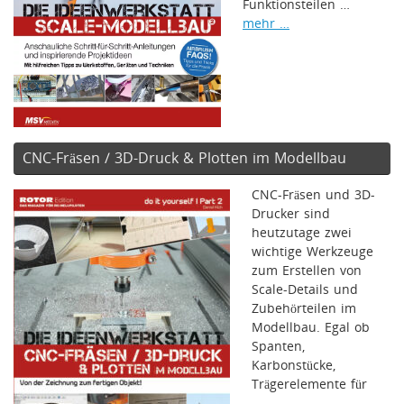
Funktionsteilen …
mehr …
CNC-Fräsen / 3D-Druck & Plotten im Modellbau
CNC-Fräsen und 3D-
Drucker sind
heutzutage zwei
wichtige Werkzeuge
zum Erstellen von
Scale-Details und
Zubehörteilen im
Modellbau. Egal ob
Spanten,
Karbonstücke,
Trägerelemente für