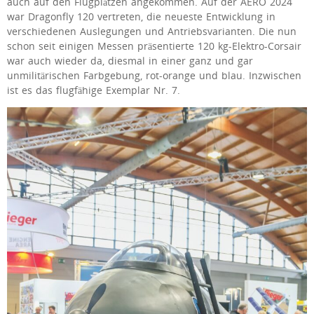
auch auf den Flugplätzen angekommen. Auf der AERO 2024
war Dragonfly 120 vertreten, die neueste Entwicklung in
verschiedenen Auslegungen und Antriebsvarianten. Die nun
schon seit einigen Messen präsentierte 120 kg-Elektro-Corsair
war auch wieder da, diesmal in einer ganz und gar
unmilitärischen Farbgebung, rot-orange und blau. Inzwischen
ist es das flugfähige Exemplar Nr. 7.