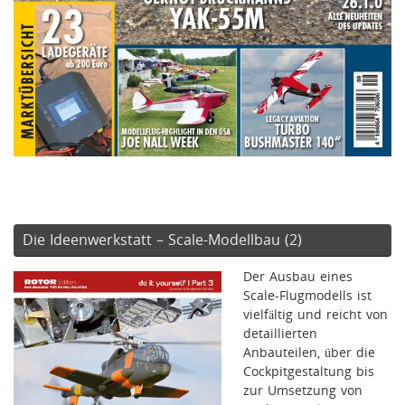
Die Ideenwerkstatt – Scale-Modellbau (2)
Der Ausbau eines
Scale-Flugmodells ist
vielfältig und reicht von
detaillierten
Anbauteilen, über die
Cockpitgestaltung bis
zur Umsetzung von