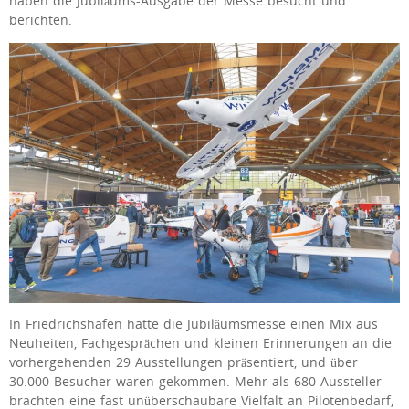
haben die Jubiläums-Ausgabe der Messe besucht und
berichten.
In Friedrichshafen hatte die Jubiläumsmesse einen Mix aus
Neuheiten, Fachgesprächen und kleinen Erinnerungen an die
vorhergehenden 29 Ausstellungen präsentiert, und über
30.000 Besucher waren gekommen. Mehr als 680 Aussteller
brachten eine fast unüberschaubare Vielfalt an Pilotenbedarf,