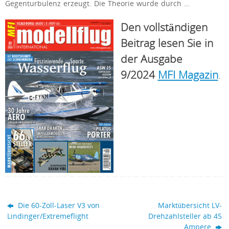
Gegenturbulenz erzeugt. Die Theorie wurde durch …
Den vollständigen
Beitrag lesen Sie in
der Ausgabe
9/2024
MFI Magazin
.
Die 60-Zoll-Laser V3 von
Marktübersicht LV-
Lindinger/Extremeflight
Drehzahlsteller ab 45
Ampere