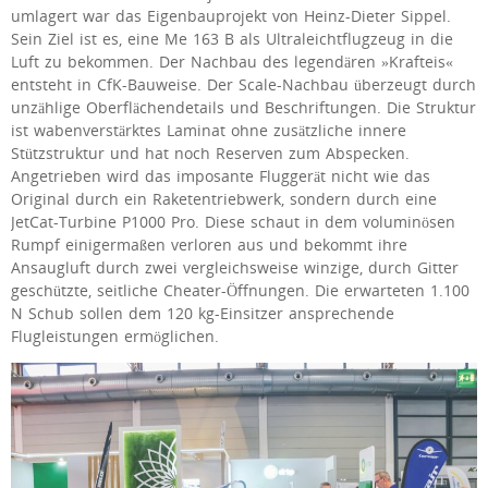
umlagert war das Eigenbauprojekt von Heinz-Dieter Sippel.
Sein Ziel ist es, eine Me 163 B als Ultraleichtflugzeug in die
Luft zu bekommen. Der Nachbau des legendären »Krafteis«
entsteht in CfK-Bauweise. Der Scale-Nachbau überzeugt durch
unzählige Oberflächendetails und Beschriftungen. Die Struktur
ist wabenverstärktes Laminat ohne zusätzliche innere
Stützstruktur und hat noch Reserven zum Abspecken.
Angetrieben wird das imposante Fluggerät nicht wie das
Original durch ein Raketentriebwerk, sondern durch eine
JetCat-Turbine P1000 Pro. Diese schaut in dem voluminösen
Rumpf einigermaßen verloren aus und bekommt ihre
Ansaugluft durch zwei vergleichsweise winzige, durch Gitter
geschützte, seitliche Cheater-Öffnungen. Die erwarteten 1.100
N Schub sollen dem 120 kg-Einsitzer ansprechende
Flugleistungen ermöglichen.