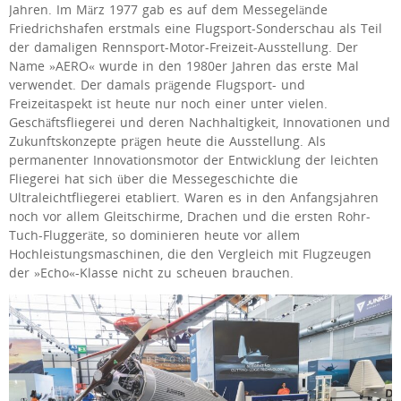
Jahren. Im März 1977 gab es auf dem Messegelände
Friedrichshafen erstmals eine Flugsport-Sonderschau als Teil
der damaligen Rennsport-Motor-Freizeit-Ausstellung. Der
Name »AERO« wurde in den 1980er Jahren das erste Mal
verwendet. Der damals prägende Flugsport- und
Freizeitaspekt ist heute nur noch einer unter vielen.
Geschäftsfliegerei und deren Nachhaltigkeit, Innovationen und
Zukunftskonzepte prägen heute die Ausstellung. Als
permanenter Innovationsmotor der Entwicklung der leichten
Fliegerei hat sich über die Messegeschichte die
Ultraleichtfliegerei etabliert. Waren es in den Anfangsjahren
noch vor allem Gleitschirme, Drachen und die ersten Rohr-
Tuch-Fluggeräte, so dominieren heute vor allem
Hochleistungsmaschinen, die den Vergleich mit Flugzeugen
der »Echo«-Klasse nicht zu scheuen brauchen.