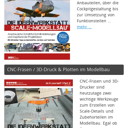
Anbauteilen, über die
Cockpitgestaltung bis
zur Umsetzung von
Funktionsteilen …
mehr …
CNC-Fräsen / 3D-Druck & Plotten im Modellbau
CNC-Fräsen und 3D-
Drucker sind
heutzutage zwei
wichtige Werkzeuge
zum Erstellen von
Scale-Details und
Zubehörteilen im
Modellbau. Egal ob