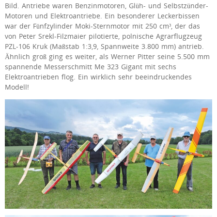
Bild. Antriebe waren Benzinmotoren, Glüh- und Selbstzünder-
Motoren und Elektroantriebe. Ein besonderer Leckerbissen
war der Fünfzylinder Moki-Sternmotor mit 250 cm³, der das
von Peter Srekl-Filzmaier pilotierte, polnische Agrarflugzeug
PZL-106 Kruk (Maßstab 1:3,9, Spannweite 3.800 mm) antrieb.
Ähnlich groß ging es weiter, als Werner Pitter seine 5.500 mm
spannende Messerschmitt Me 323 Gigant mit sechs
Elektroantrieben flog. Ein wirklich sehr beeindruckendes
Modell!