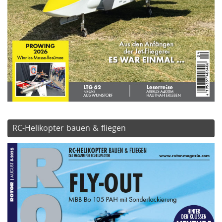
RC-Helikopter bauen & fliegen