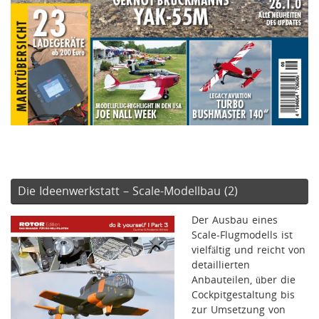
Die Ideenwerkstatt – Scale-Modellbau (2)
Der Ausbau eines
Scale-Flugmodells ist
vielfältig und reicht von
detaillierten
Anbauteilen, über die
Cockpitgestaltung bis
zur Umsetzung von