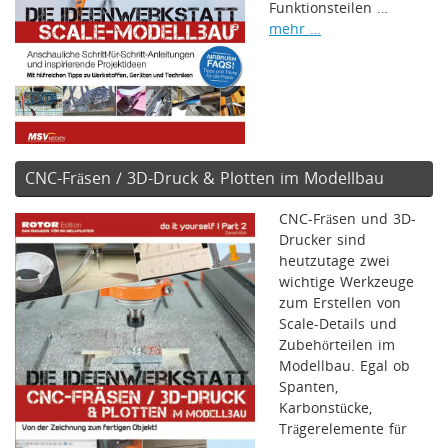
Funktionsteilen …
mehr …
CNC-Fräsen / 3D-Druck & Plotten im Modellbau
CNC-Fräsen und 3D-
Drucker sind
heutzutage zwei
wichtige Werkzeuge
zum Erstellen von
Scale-Details und
Zubehörteilen im
Modellbau. Egal ob
Spanten,
Karbonstücke,
Trägerelemente für