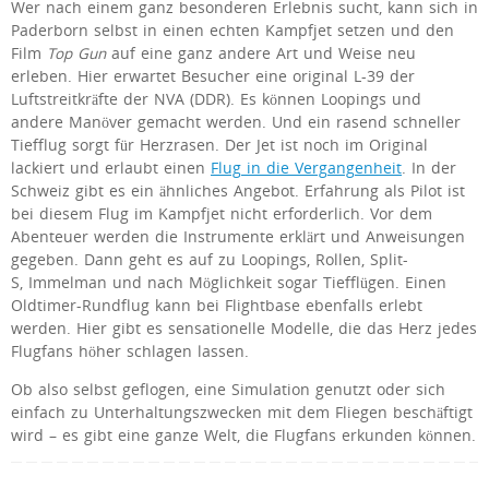
Wer nach einem ganz besonderen Erlebnis sucht, kann sich in
Paderborn selbst in einen echten Kampfjet setzen und den
Film
Top Gun
auf eine ganz andere Art und Weise neu
erleben. Hier erwartet Besucher eine original L-39 der
Luftstreitkräfte der NVA (DDR). Es können Loopings und
andere Manöver gemacht werden. Und ein rasend schneller
Tiefflug sorgt für Herzrasen. Der Jet ist noch im Original
lackiert und erlaubt einen
Flug in die Vergangenheit
. In der
Schweiz gibt es ein ähnliches Angebot. Erfahrung als Pilot ist
bei diesem Flug im Kampfjet nicht erforderlich. Vor dem
Abenteuer werden die Instrumente erklärt und Anweisungen
gegeben. Dann geht es auf zu Loopings, Rollen, Split-
S, Immelman und nach Möglichkeit sogar Tiefflügen. Einen
Oldtimer-Rundflug kann bei Flightbase ebenfalls erlebt
werden. Hier gibt es sensationelle Modelle, die das Herz jedes
Flugfans höher schlagen lassen.
Ob also selbst geflogen, eine Simulation genutzt oder sich
einfach zu Unterhaltungszwecken mit dem Fliegen beschäftigt
wird – es gibt eine ganze Welt, die Flugfans erkunden können.