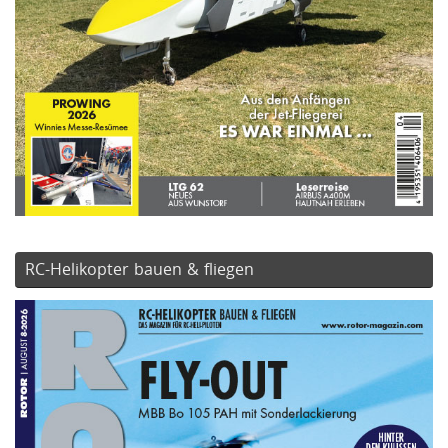
RC-Helikopter bauen & fliegen