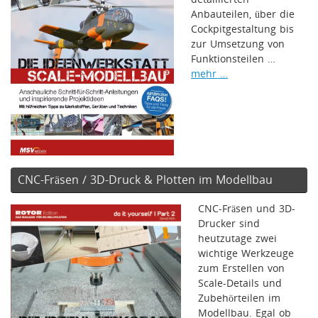
Anbauteilen, über die
Cockpitgestaltung bis
zur Umsetzung von
Funktionsteilen …
mehr …
CNC-Fräsen / 3D-Druck & Plotten im Modellbau
CNC-Fräsen und 3D-
Drucker sind
heutzutage zwei
wichtige Werkzeuge
zum Erstellen von
Scale-Details und
Zubehörteilen im
Modellbau. Egal ob