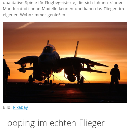
qualitative Spiele für Flugbegeisterte, die sich lohnen können.
Man lernt oft neue Modelle kennen und kann das Fliegen im
eigenen Wohnzimmer genießen.
Bild:
Pixabay
Looping im echten Flieger