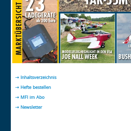
⇢ Inhaltsverzeichnis
⇢ Hefte bestellen
⇢ MFI im Abo
⇢
Newsletter