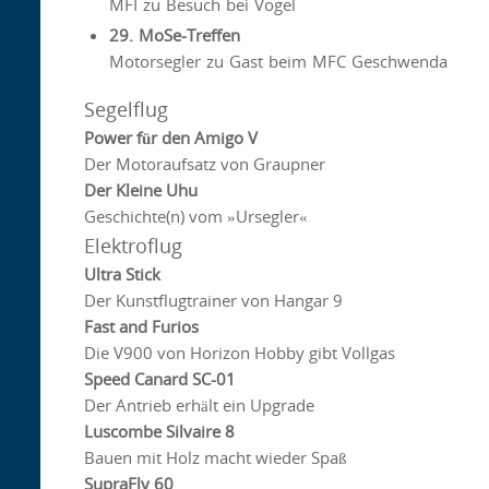
MFI zu Besuch bei Vogel
29. MoSe-Treffen
Motorsegler zu Gast beim MFC Geschwenda
Segelflug
Power für den Amigo V
Der Motoraufsatz von Graupner
Der Kleine Uhu
Geschichte(n) vom »Ursegler«
Elektroflug
Ultra Stick
Der Kunstflugtrainer von Hangar 9
Fast and Furios
Die V900 von Horizon Hobby gibt Vollgas
Speed Canard SC-01
Der Antrieb erhält ein Upgrade
Luscombe Silvaire 8
Bauen mit Holz macht wieder Spaß
SupraFly 60