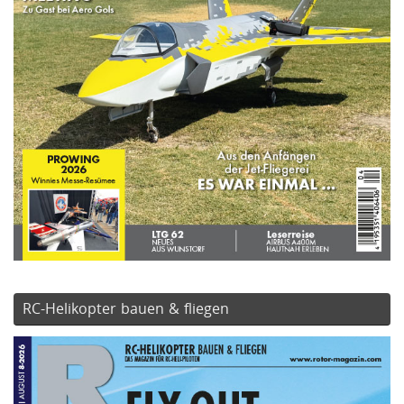
RC-Helikopter bauen & fliegen