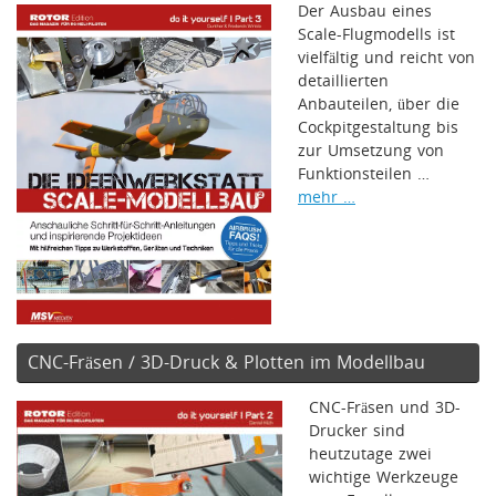
Der Ausbau eines
Scale-Flugmodells ist
vielfältig und reicht von
detaillierten
Anbauteilen, über die
Cockpitgestaltung bis
zur Umsetzung von
Funktionsteilen …
mehr …
CNC-Fräsen / 3D-Druck & Plotten im Modellbau
CNC-Fräsen und 3D-
Drucker sind
heutzutage zwei
wichtige Werkzeuge