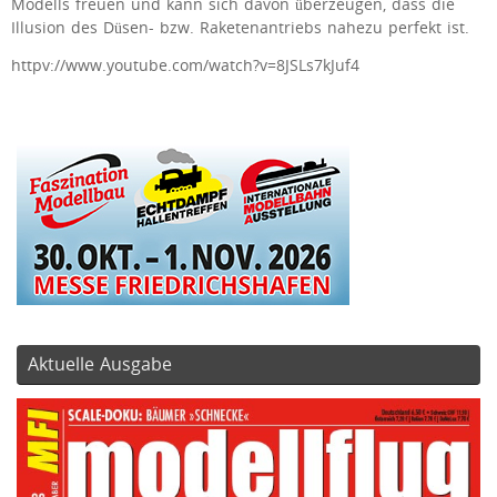
Modells freuen und kann sich davon überzeugen, dass die
Illusion des Düsen- bzw. Raketenantriebs nahezu perfekt ist.
httpv://www.youtube.com/watch?v=8JSLs7kJuf4
Aktuelle Ausgabe