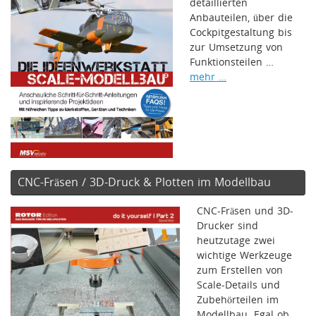
detaillierten
Anbauteilen, über die
Cockpitgestaltung bis
zur Umsetzung von
Funktionsteilen …
mehr …
CNC-Fräsen / 3D-Druck & Plotten im Modellbau
CNC-Fräsen und 3D-
Drucker sind
heutzutage zwei
wichtige Werkzeuge
zum Erstellen von
Scale-Details und
Zubehörteilen im
Modellbau. Egal ob