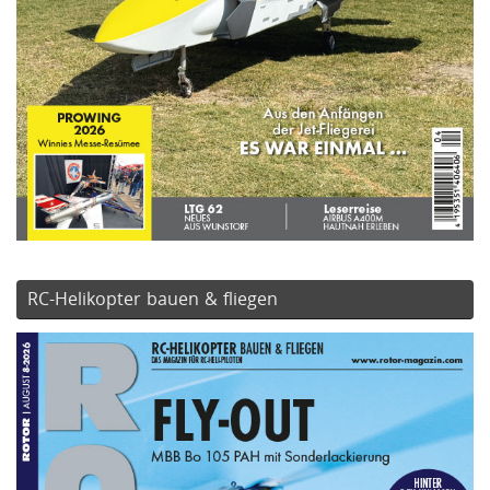
RC-Helikopter bauen & fliegen